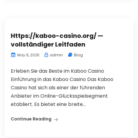
Https://kaboo-casino.org/ —
vollständiger Leitfaden
admin
Blog
May 6, 2026
Erleben Sie das Beste im Kaboo Casino
Einführung in das Kaboo Casino Das Kaboo
Casino hat sich als einer der führenden
Anbieter im Online-Glücksspielsegment
etabliert. Es bietet eine breite...
Continue Reading