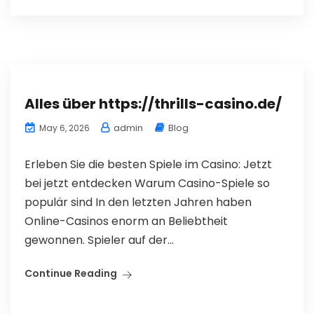
Alles über https://thrills-casino.de/
admin
Blog
May 6, 2026
Erleben Sie die besten Spiele im Casino: Jetzt
bei jetzt entdecken Warum Casino-Spiele so
populär sind In den letzten Jahren haben
Online-Casinos enorm an Beliebtheit
gewonnen. Spieler auf der...
Continue Reading