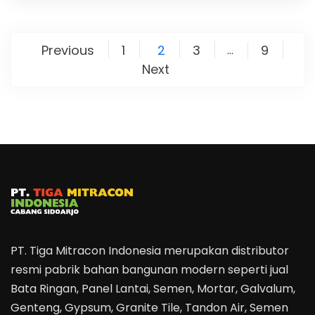
Posts
Previous
1
2
3
9
…
pagination
Next
PT. Tiga Mitracon Indonesia merupakan distributor
resmi pabrik bahan bangunan modern seperti jual
Bata Ringan, Panel Lantai, Semen, Mortar, Galvalum,
Genteng, Gypsum, Granite Tile, Tandon Air, Semen