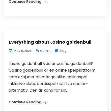
Continue Reading
Everything about сasino goldenbull
admin
Blog
May 6, 2026
сasino goldenbull Vad är casino goldenbull?
Casino goldenbull är en online spelplattform
som erbjuder en mängd olika casinospel
inklusive slots, bordsspel och live dealer-
alternativ. Den är känd för sin...
Continue Reading