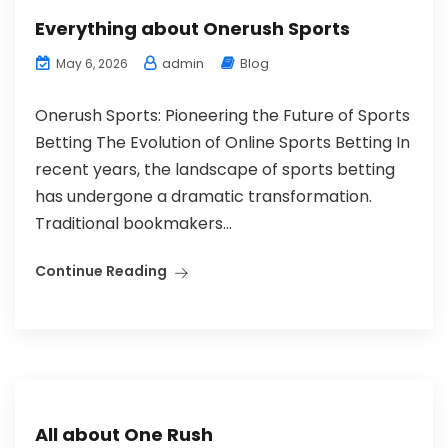
Everything about Onerush Sports
admin
Blog
May 6, 2026
Onerush Sports: Pioneering the Future of Sports
Betting The Evolution of Online Sports Betting In
recent years, the landscape of sports betting
has undergone a dramatic transformation.
Traditional bookmakers...
Continue Reading
All about One Rush