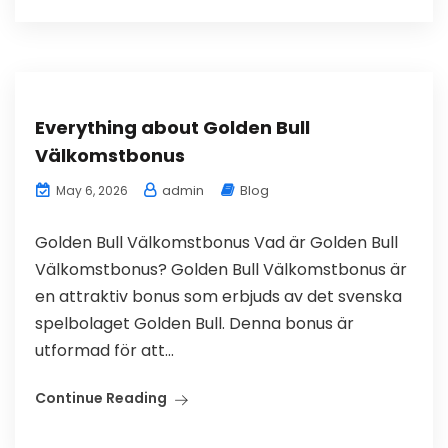
Everything about Golden Bull
Välkomstbonus
admin
Blog
May 6, 2026
Golden Bull Välkomstbonus Vad är Golden Bull
Välkomstbonus? Golden Bull Välkomstbonus är
en attraktiv bonus som erbjuds av det svenska
spelbolaget Golden Bull. Denna bonus är
utformad för att...
Continue Reading