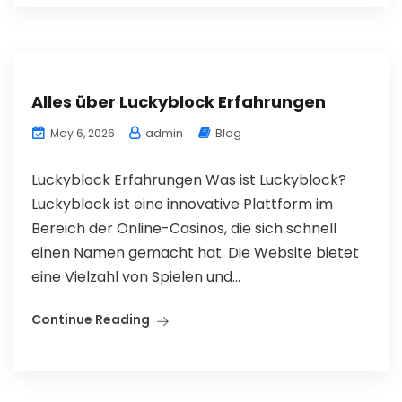
Alles über Luckyblock Erfahrungen
admin
Blog
May 6, 2026
Luckyblock Erfahrungen Was ist Luckyblock?
Luckyblock ist eine innovative Plattform im
Bereich der Online-Casinos, die sich schnell
einen Namen gemacht hat. Die Website bietet
eine Vielzahl von Spielen und...
Continue Reading