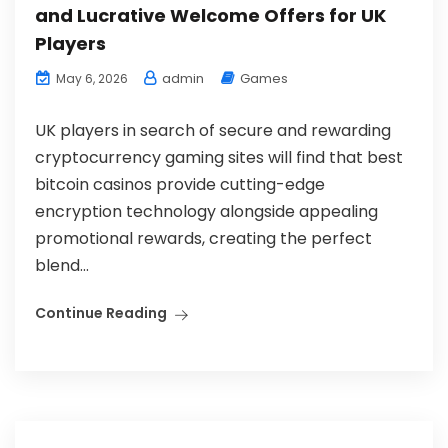
and Lucrative Welcome Offers for UK
Players
admin
Games
May 6, 2026
UK players in search of secure and rewarding
cryptocurrency gaming sites will find that best
bitcoin casinos provide cutting-edge
encryption technology alongside appealing
promotional rewards, creating the perfect
blend...
Continue Reading