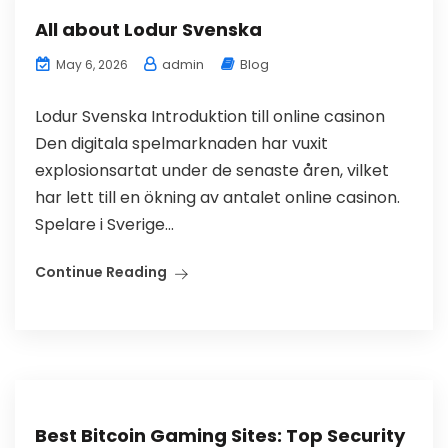
All about Lodur Svenska
admin
Blog
May 6, 2026
Lodur Svenska Introduktion till online casinon
Den digitala spelmarknaden har vuxit
explosionsartat under de senaste åren, vilket
har lett till en ökning av antalet online casinon.
Spelare i Sverige...
Continue Reading
Best Bitcoin Gaming Sites: Top Security