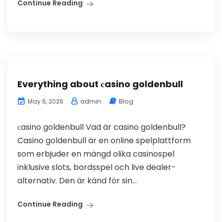
Continue Reading
Everything about сasino goldenbull
admin
Blog
May 6, 2026
сasino goldenbull Vad är casino goldenbull?
Casino goldenbull är en online spelplattform
som erbjuder en mängd olika casinospel
inklusive slots, bordsspel och live dealer-
alternativ. Den är känd för sin...
Continue Reading