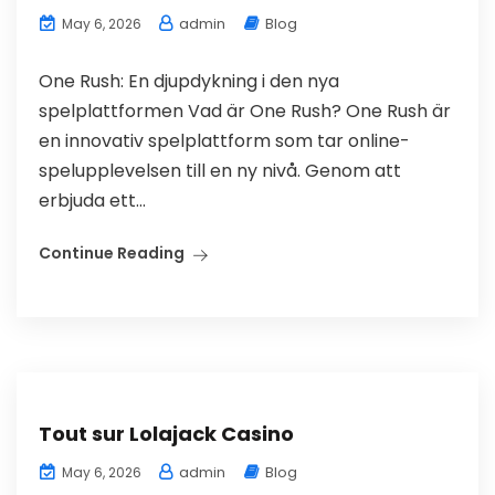
admin
Blog
May 6, 2026
One Rush: En djupdykning i den nya
spelplattformen Vad är One Rush? One Rush är
en innovativ spelplattform som tar online-
spelupplevelsen till en ny nivå. Genom att
erbjuda ett...
Continue Reading
Tout sur Lolajack Casino
admin
Blog
May 6, 2026