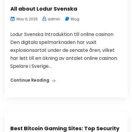
All about Lodur Svenska
admin
Blog
May 6, 2026
Lodur Svenska Introduktion till online casinon
Den digitala spelmarknaden har vuxit
explosionsartat under de senaste åren, vilket
har lett till en ökning av antalet online casinon.
Spelare i Sverige...
Continue Reading
Best Bitcoin Gaming Sites: Top Security