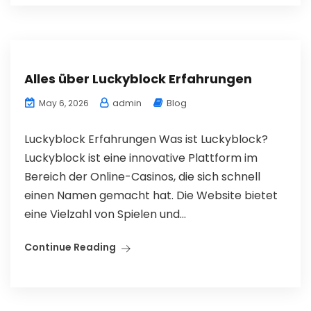
Alles über Luckyblock Erfahrungen
admin
Blog
May 6, 2026
Luckyblock Erfahrungen Was ist Luckyblock?
Luckyblock ist eine innovative Plattform im
Bereich der Online-Casinos, die sich schnell
einen Namen gemacht hat. Die Website bietet
eine Vielzahl von Spielen und...
Continue Reading