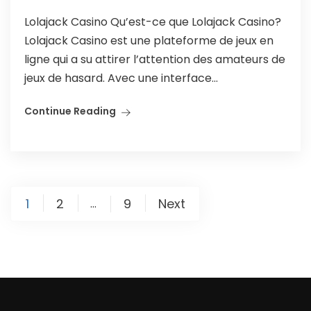
Lolajack Casino Qu’est-ce que Lolajack Casino?
Lolajack Casino est une plateforme de jeux en
ligne qui a su attirer l’attention des amateurs de
jeux de hasard. Avec une interface...
Continue Reading
Posts
1
2
9
Next
…
pagination