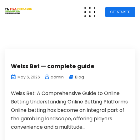
GET STARTED
Weiss Bet — complete guide
admin
Blog
May 6, 2026
Weiss Bet: A Comprehensive Guide to Online
Betting Understanding Online Betting Platforms
Online betting has become an integral part of
the gambling landscape, offering players
convenience and a multitude...