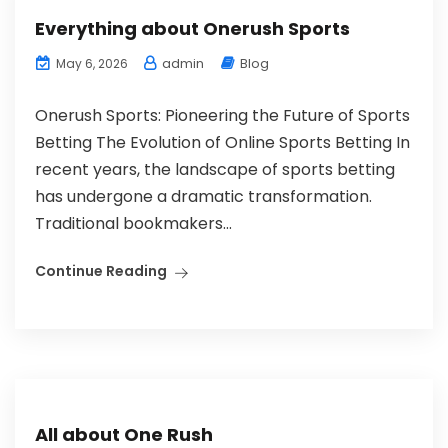
Everything about Onerush Sports
admin
Blog
May 6, 2026
Onerush Sports: Pioneering the Future of Sports
Betting The Evolution of Online Sports Betting In
recent years, the landscape of sports betting
has undergone a dramatic transformation.
Traditional bookmakers...
Continue Reading
All about One Rush