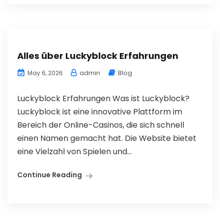
Alles über Luckyblock Erfahrungen
admin
Blog
May 6, 2026
Luckyblock Erfahrungen Was ist Luckyblock?
Luckyblock ist eine innovative Plattform im
Bereich der Online-Casinos, die sich schnell
einen Namen gemacht hat. Die Website bietet
eine Vielzahl von Spielen und...
Continue Reading