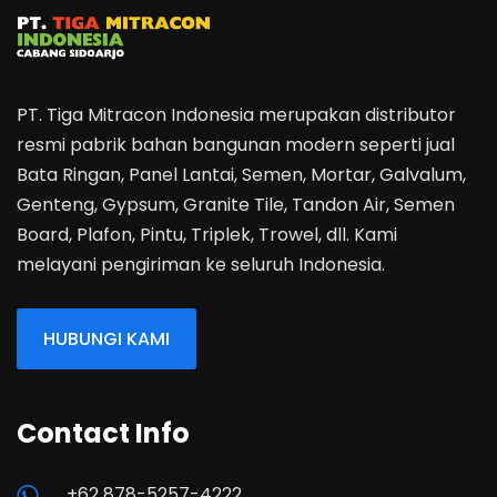
PT. Tiga Mitracon Indonesia merupakan distributor
resmi pabrik bahan bangunan modern seperti jual
Bata Ringan, Panel Lantai, Semen, Mortar, Galvalum,
Genteng, Gypsum, Granite Tile, Tandon Air, Semen
Board, Plafon, Pintu, Triplek, Trowel, dll. Kami
melayani pengiriman ke seluruh Indonesia.
HUBUNGI KAMI
Contact Info
+62 878-5257-4222