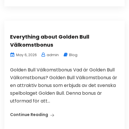
Everything about Golden Bull
Välkomstbonus
admin
Blog
May 6, 2026
Golden Bull Välkomstbonus Vad är Golden Bull
Välkomstbonus? Golden Bull Välkomstbonus är
en attraktiv bonus som erbjuds av det svenska
spelbolaget Golden Bull. Denna bonus är
utformad för att...
Continue Reading