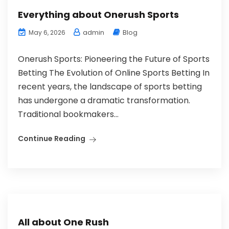
Everything about Onerush Sports
admin
Blog
May 6, 2026
Onerush Sports: Pioneering the Future of Sports
Betting The Evolution of Online Sports Betting In
recent years, the landscape of sports betting
has undergone a dramatic transformation.
Traditional bookmakers...
Continue Reading
All about One Rush