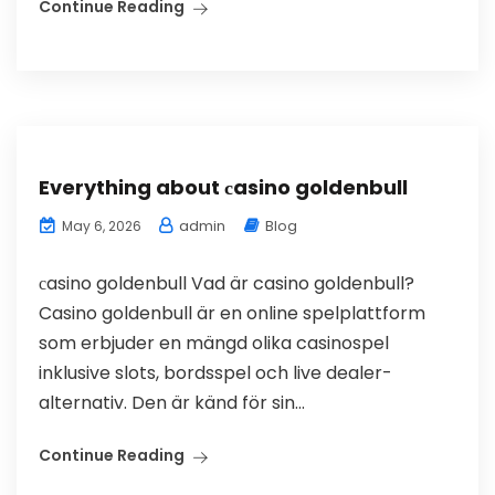
Continue Reading
Everything about сasino goldenbull
admin
Blog
May 6, 2026
сasino goldenbull Vad är casino goldenbull?
Casino goldenbull är en online spelplattform
som erbjuder en mängd olika casinospel
inklusive slots, bordsspel och live dealer-
alternativ. Den är känd för sin...
Continue Reading