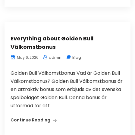
Everything about Golden Bull
Välkomstbonus
admin
Blog
May 6, 2026
Golden Bull Välkomstbonus Vad är Golden Bull
Välkomstbonus? Golden Bull Välkomstbonus är
en attraktiv bonus som erbjuds av det svenska
spelbolaget Golden Bull. Denna bonus är
utformad för att...
Continue Reading