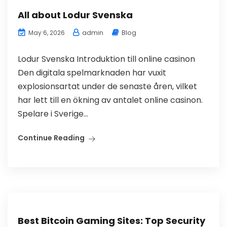
All about Lodur Svenska
admin
Blog
May 6, 2026
Lodur Svenska Introduktion till online casinon
Den digitala spelmarknaden har vuxit
explosionsartat under de senaste åren, vilket
har lett till en ökning av antalet online casinon.
Spelare i Sverige...
Continue Reading
Best Bitcoin Gaming Sites: Top Security