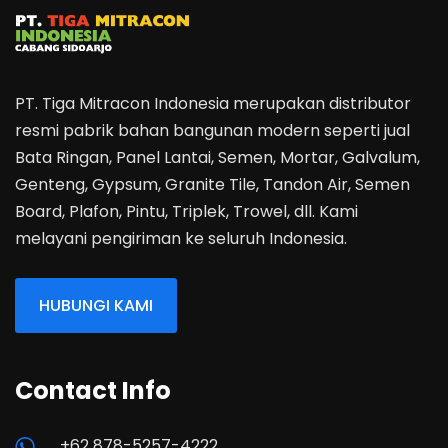
PT. Tiga Mitracon Indonesia merupakan distributor
resmi pabrik bahan bangunan modern seperti jual
Bata Ringan, Panel Lantai, Semen, Mortar, Galvalum,
Genteng, Gypsum, Granite Tile, Tandon Air, Semen
Board, Plafon, Pintu, Triplek, Trowel, dll. Kami
melayani pengiriman ke seluruh Indonesia.
HUBUNGI KAMI
Contact Info
+62 878-5257-4222