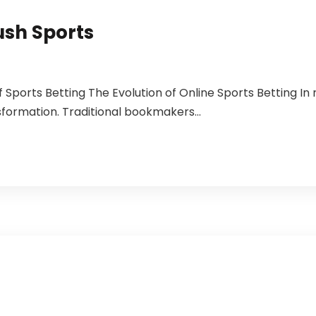
ush Sports
 Sports Betting The Evolution of Online Sports Betting In
formation. Traditional bookmakers...