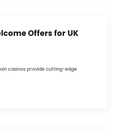
elcome Offers for UK
coin casinos provide cutting-edge