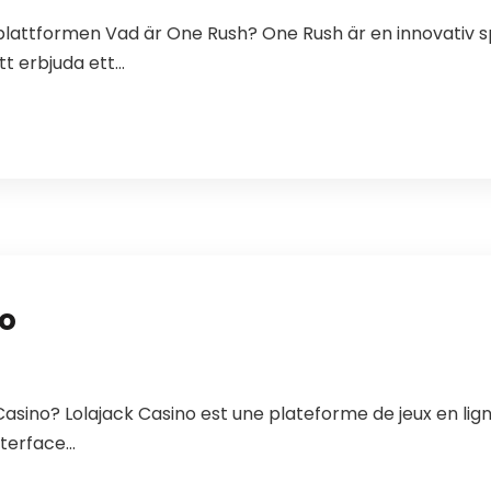
lplattformen Vad är One Rush? One Rush är en innovativ s
t erbjuda ett...
no
asino? Lolajack Casino est une plateforme de jeux en ligne 
erface...