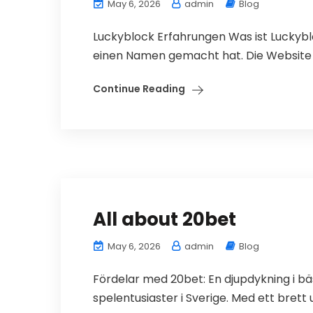
May 6, 2026
admin
Blog
Luckyblock Erfahrungen Was ist Luckyblo
einen Namen gemacht hat. Die Website bi
Continue Reading
All about 20bet
May 6, 2026
admin
Blog
Fördelar med 20bet: En djupdykning i bäs
spelentusiaster i Sverige. Med ett brett u