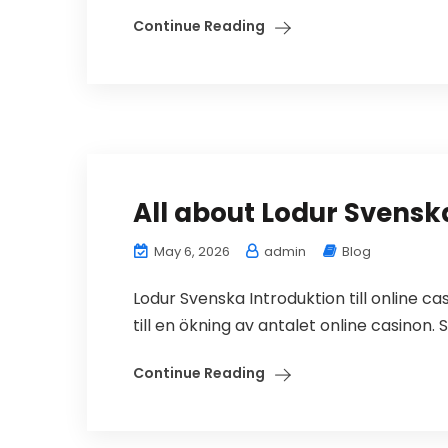
Continue Reading
All about Lodur Svensk
May 6, 2026
admin
Blog
Lodur Svenska Introduktion till online c
till en ökning av antalet online casinon. S
Continue Reading