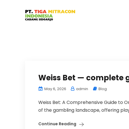
Weiss Bet — complete 
May 6, 2026
admin
Blog
Weiss Bet: A Comprehensive Guide to On
of the gambling landscape, offering pla
Continue Reading