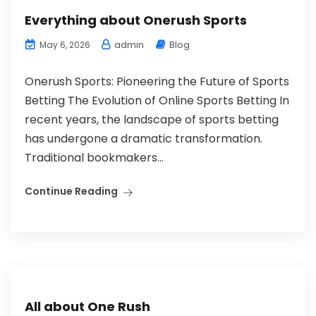
Everything about Onerush Sports
admin
Blog
May 6, 2026
Onerush Sports: Pioneering the Future of Sports
Betting The Evolution of Online Sports Betting In
recent years, the landscape of sports betting
has undergone a dramatic transformation.
Traditional bookmakers...
Continue Reading
All about One Rush