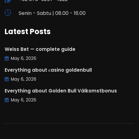
Senin - Sabtu | 08.00 - 16.00
Latest Posts
Weiss Bet — complete guide
May 6, 2026
Everything about сasino goldenbull
May 6, 2026
Everything about Golden Bull Välkomstbonus
May 6, 2026