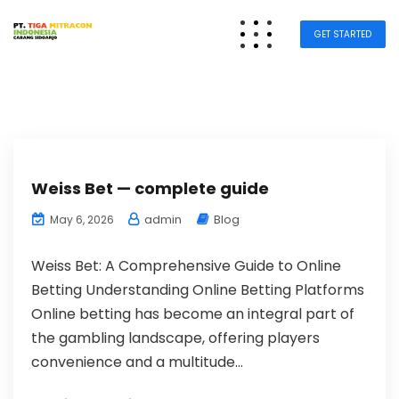
GET STARTED
Weiss Bet — complete guide
admin
Blog
May 6, 2026
Weiss Bet: A Comprehensive Guide to Online
Betting Understanding Online Betting Platforms
Online betting has become an integral part of
the gambling landscape, offering players
convenience and a multitude...