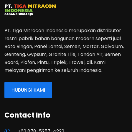
PT. Tiga Mitracon Indonesia merupakan distributor
resmi pabrik bahan bangunan modern seperti jual
Bata Ringan, Panel Lantai, Semen, Mortar, Galvalum,
Genteng, Gypsum, Granite Tile, Tandon Air, Semen
Board, Plafon, Pintu, Triplek, Trowel, dll. Kami
melayani pengiriman ke seluruh Indonesia.
HUBUNGI KAMI
Contact Info
+62 878-5257-4222