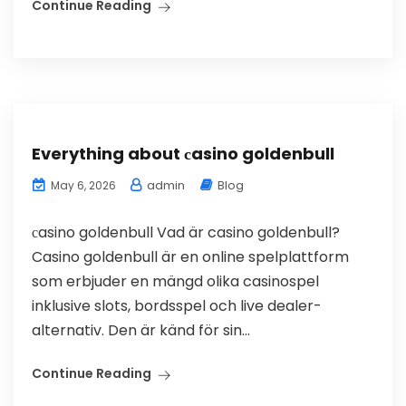
Continue Reading
Everything about сasino goldenbull
admin
Blog
May 6, 2026
сasino goldenbull Vad är casino goldenbull?
Casino goldenbull är en online spelplattform
som erbjuder en mängd olika casinospel
inklusive slots, bordsspel och live dealer-
alternativ. Den är känd för sin...
Continue Reading