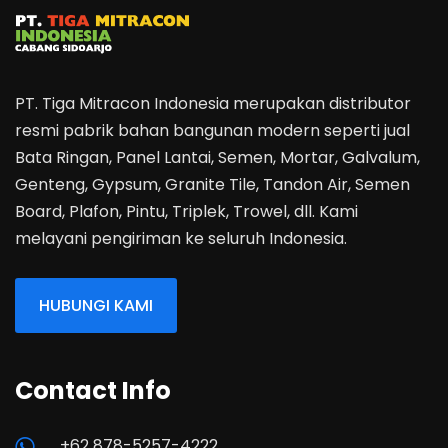
PT. Tiga Mitracon Indonesia merupakan distributor
resmi pabrik bahan bangunan modern seperti jual
Bata Ringan, Panel Lantai, Semen, Mortar, Galvalum,
Genteng, Gypsum, Granite Tile, Tandon Air, Semen
Board, Plafon, Pintu, Triplek, Trowel, dll. Kami
melayani pengiriman ke seluruh Indonesia.
HUBUNGI KAMI
Contact Info
+62 878-5257-4222