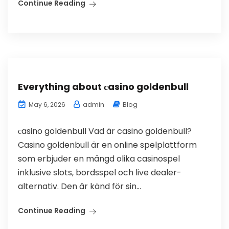
Continue Reading
Everything about сasino goldenbull
admin
Blog
May 6, 2026
сasino goldenbull Vad är casino goldenbull?
Casino goldenbull är en online spelplattform
som erbjuder en mängd olika casinospel
inklusive slots, bordsspel och live dealer-
alternativ. Den är känd för sin...
Continue Reading