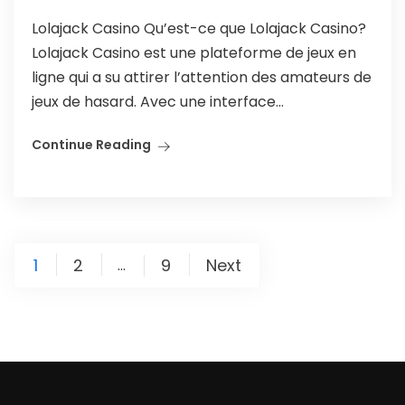
Lolajack Casino Qu’est-ce que Lolajack Casino?
Lolajack Casino est une plateforme de jeux en
ligne qui a su attirer l’attention des amateurs de
jeux de hasard. Avec une interface...
Continue Reading
Posts
1
2
9
Next
…
pagination