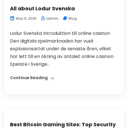
All about Lodur Svenska
admin
Blog
May 6, 2026
Lodur Svenska Introduktion till online casinon
Den digitala spelmarknaden har vuxit
explosionsartat under de senaste åren, vilket
har lett till en ökning av antalet online casinon.
Spelare i Sverige...
Continue Reading
Best Bitcoin Gaming Sites: Top Security