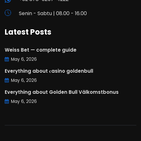
Senin - Sabtu | 08.00 - 16.00
Latest Posts
Weiss Bet — complete guide
May 6, 2026
Everything about сasino goldenbull
May 6, 2026
Everything about Golden Bull Välkomstbonus
May 6, 2026