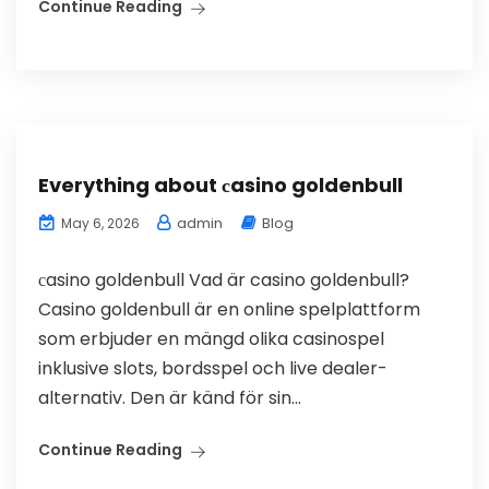
Continue Reading
Everything about сasino goldenbull
admin
Blog
May 6, 2026
сasino goldenbull Vad är casino goldenbull?
Casino goldenbull är en online spelplattform
som erbjuder en mängd olika casinospel
inklusive slots, bordsspel och live dealer-
alternativ. Den är känd för sin...
Continue Reading