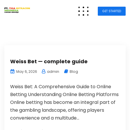
GET STARTED
Weiss Bet — complete guide
admin
Blog
May 6, 2026
Weiss Bet: A Comprehensive Guide to Online
Betting Understanding Online Betting Platforms
Online betting has become an integral part of
the gambling landscape, offering players
convenience and a multitude...