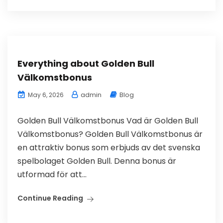
Everything about Golden Bull
Välkomstbonus
admin
Blog
May 6, 2026
Golden Bull Välkomstbonus Vad är Golden Bull
Välkomstbonus? Golden Bull Välkomstbonus är
en attraktiv bonus som erbjuds av det svenska
spelbolaget Golden Bull. Denna bonus är
utformad för att...
Continue Reading