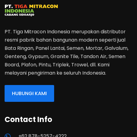
PT. Tiga Mitracon Indonesia merupakan distributor
resmi pabrik bahan bangunan modern seperti jual
Bata Ringan, Panel Lantai, Semen, Mortar, Galvalum,
Genteng, Gypsum, Granite Tile, Tandon Air, Semen
Board, Plafon, Pintu, Triplek, Trowel, dll. Kami
melayani pengiriman ke seluruh Indonesia.
HUBUNGI KAMI
Contact Info
+62 878-5257-4222