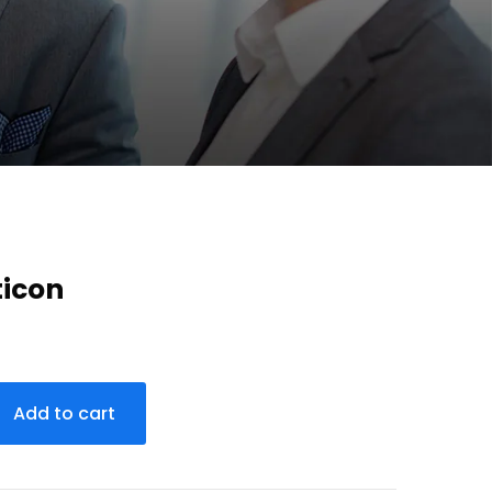
ticon
Add to cart