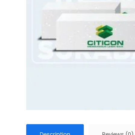
Description
Reviews (0)