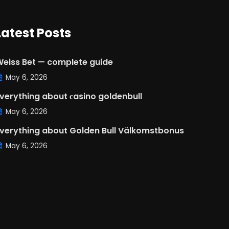
Latest Posts
eiss Bet — complete guide
May 6, 2026
verything about сasino goldenbull
May 6, 2026
verything about Golden Bull Välkomstbonus
May 6, 2026