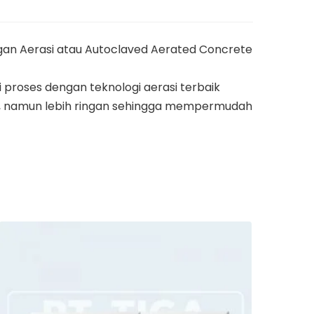
gan Aerasi atau Autoclaved Aerated Concrete
i proses dengan teknologi aerasi terbaik
n, namun lebih ringan sehingga mempermudah