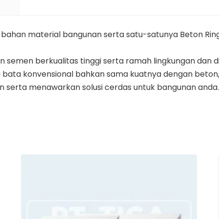
u bahan material bangunan serta satu-satunya Beton Rin
 dan semen berkualitas tinggi serta ramah lingkungan dan d
ri bata konvensional bahkan sama kuatnya dengan beto
n serta menawarkan solusi cerdas untuk bangunan anda.