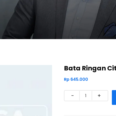
Bata Ringan Ci
Rp
645.000
Quantity