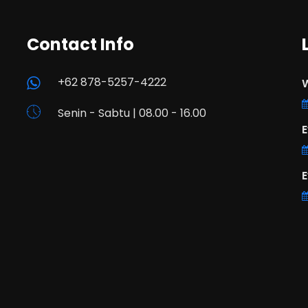
Contact Info
+62 878-5257-4222
W
Senin - Sabtu | 08.00 - 16.00
E
E